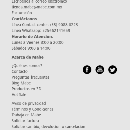
Escríbenos al correo electrónico
tienda.mabe@mabe.com.mx
Facturación
Contáctanos
Línea Contact center:
(55) 9088 6223
Línea Whatsapp:
525662141659
Horario de Atención:
Lunes a Viernes 8:00 a 20:00
Sábados 9:00 a 14:00
Acerca de Mabe
¿Quiénes somos?
Contacto
Preguntas frecuentes
Blog Mabe
Productos en 3D
Hot Sale
Aviso de privacidad
Términos y Condiciones
Trabaja en Mabe
Solicitar factura
Solicitar cambio, devolución o cancelación