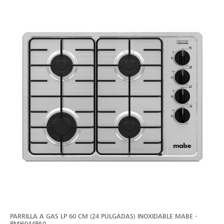
PARRILLA A GAS LP 60 CM (24 PULGADAS) INOXIDABLE MABE -
PMI6044PA0