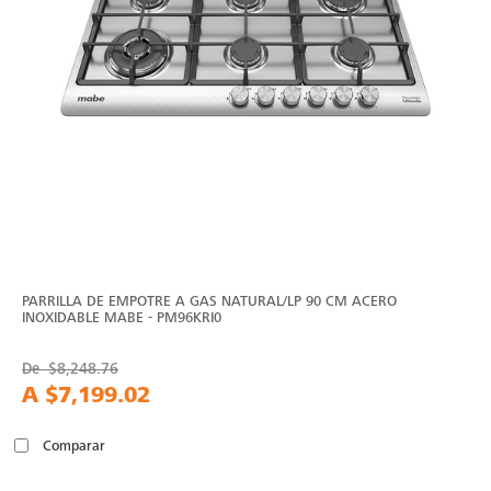
PARRILLA DE EMPOTRE A GAS NATURAL/LP 90 CM ACERO
INOXIDABLE MABE - PM96KRI0
De
$8,248.76
A
$7,199.02
Comparar