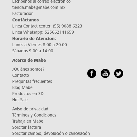
Escríbenos al correo electrónico
tienda.mabe@mabe.com.mx
Facturación
Contáctanos
Línea Contact center:
(55) 9088 6223
Línea Whatsapp:
525662141659
Horario de Atención:
Lunes a Viernes 8:00 a 20:00
Sábados 9:00 a 14:00
Acerca de Mabe
¿Quiénes somos?
Contacto
Preguntas frecuentes
Blog Mabe
Productos en 3D
Hot Sale
Aviso de privacidad
Términos y Condiciones
Trabaja en Mabe
Solicitar factura
Solicitar cambio, devolución o cancelación