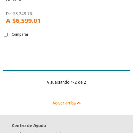
De
$8,248.76
A
$6,599.01
Comparar
Visualizando 1-2 de 2
Volver arriba
Centro de Ayuda