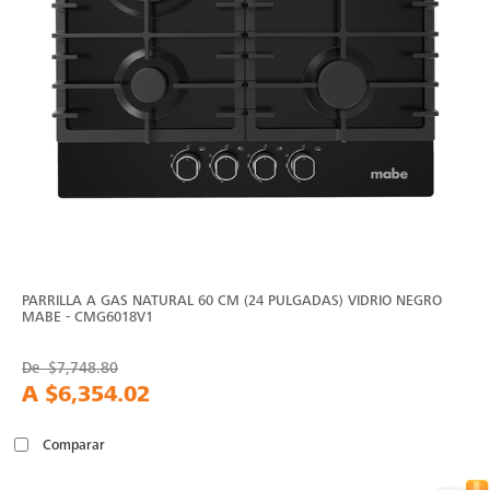
PARRILLA A GAS NATURAL 60 CM (24 PULGADAS) VIDRIO NEGRO
MABE - CMG6018V1
De
$7,748.80
A
$6,354.02
Comparar