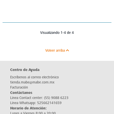
Visualizando 1-4 de 4
Volver arriba
Centro de Ayuda
Escríbenos al correo electrónico
tienda.mabe@mabe.com.mx
Facturación
Contáctanos
Línea Contact center:
(55) 9088 6223
Línea Whatsapp:
525662141659
Horario de Atención:
Lunes a Viernes 8:00 a 20:00