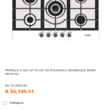
PARRILLA A GAS LP 76 CM (30 PULGADAS) INOXIDABLE MABE -
PM7615I1
De
$7,499.40
A
$6,149.51
Comparar