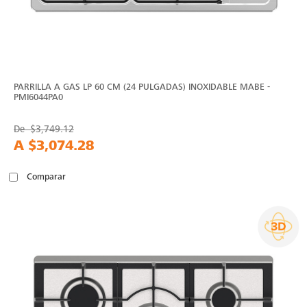
PARRILLA A GAS LP 60 CM (24 PULGADAS) INOXIDABLE MABE -
PMI6044PA0
De
$3,749.12
A
$3,074.28
Comparar