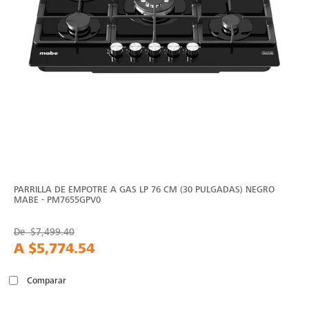
PARRILLA DE EMPOTRE A GAS LP 76 CM (30 PULGADAS) NEGRO
MABE - PM7655GPV0
De
$7,499.40
A
$5,774.54
Comparar