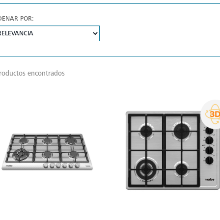
DENAR POR:
roductos encontrados