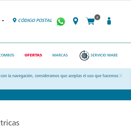
0
CÓDIGO POSTAL
COMBOS
OFERTAS
MARCAS
SERVICIO MABE
x
uas con la navegación, consideramos que aceptas el uso que hacemos
tricas