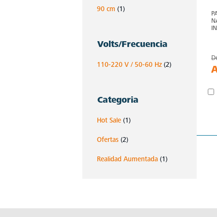
90 cm
(1)
P
N
I
Volts/Frecuencia
D
110-220 V / 50-60 Hz
(2)
Categoria
Hot Sale
(1)
Ofertas
(2)
Realidad Aumentada
(1)