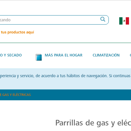
O Y SECADO
MÁS PARA EL HOGAR
CLIMATIZACIÓN
xperiencia y servicio, de acuerdo a tus hábitos de navegación. Si contin
E GAS Y ELÉCTRICAS
Parrillas: Innovación en la Cocina
Parrillas de gas y eléc