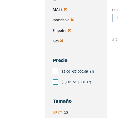
MABE
OR
Inoxidable
Empotre
3 p
Gas
Precio
$2,001-$5,000.99
(1)
$5,001-$10,000
(2)
Tamaño
60 cm
(2)