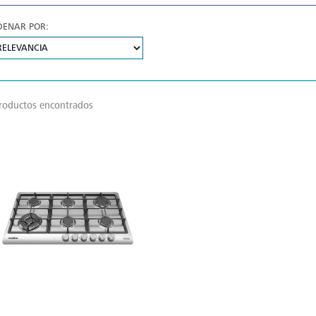
DENAR POR:
roductos encontrados