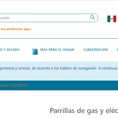
O Y SECADO
MÁS PARA EL HOGAR
CLIMATIZACIÓN
xperiencia y servicio, de acuerdo a tus hábitos de navegación. Si contin
E GAS Y ELÉCTRICAS
Parrillas: Innovación en la Cocina
Parrillas de gas y eléc