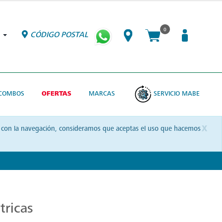
0
CÓDIGO POSTAL
COMBOS
OFERTAS
MARCAS
SERVICIO MABE
x
uas con la navegación, consideramos que aceptas el uso que hacemos
tricas