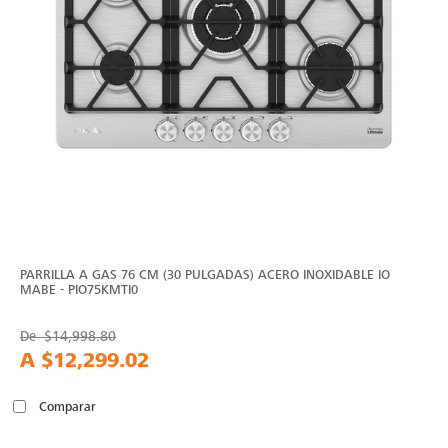
PARRILLA A GAS 76 CM (30 PULGADAS) ACERO INOXIDABLE IO
MABE - PIO75KMTI0
De
$14,998.80
A
$12,299.02
Comparar