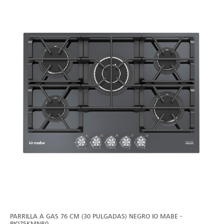
PARRILLA A GAS 76 CM (30 PULGADAS) NEGRO IO MABE -
PIO75KMNR0