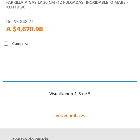
PARRILLA A GAS LP 30 CM (12 PULGADAS) INOXIDABLE IO MABE -
IO311DGI0
De
$5,848.72
A
$4,678.98
Comparar
Visualizando 1-5 de 5
Volver arriba
Centro de Ayuda