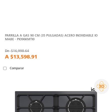
PARRILLA A GAS 90 CM (35 PULGADAS) ACERO INOXIDABLE IO
MABE - PIO96KMTI0
De
$16,998.64
A
$13,598.91
Comparar