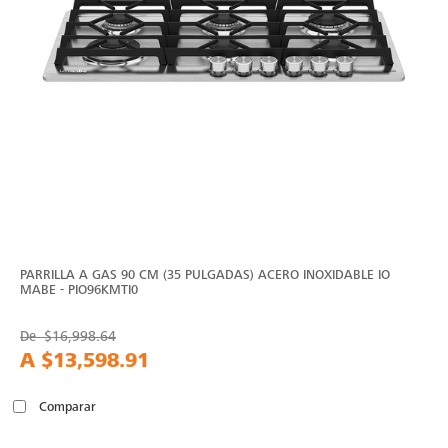
PARRILLA A GAS 90 CM (35 PULGADAS) ACERO INOXIDABLE IO
MABE - PIO96KMTI0
De
$16,998.64
A
$13,598.91
Comparar