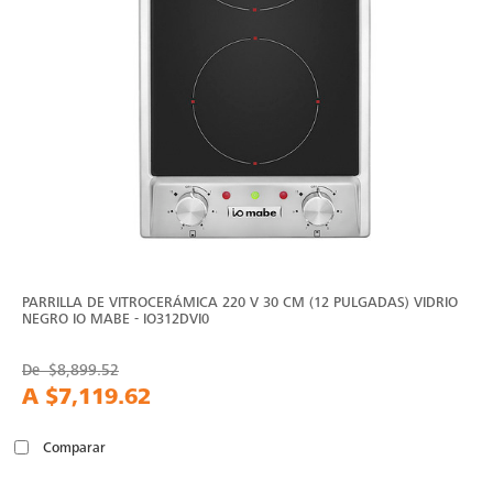
PARRILLA DE VITROCERÁMICA 220 V 30 CM (12 PULGADAS) VIDRIO
NEGRO IO MABE - IO312DVI0
De
$8,899.52
A
$7,119.62
Comparar