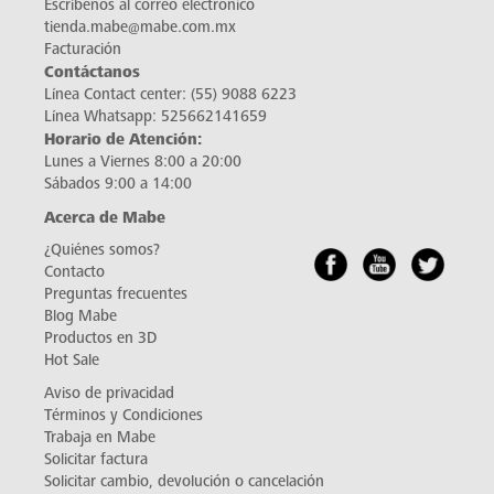
Escríbenos al correo electrónico
tienda.mabe@mabe.com.mx
Facturación
Contáctanos
Línea Contact center:
(55) 9088 6223
Línea Whatsapp:
525662141659
Horario de Atención:
Lunes a Viernes 8:00 a 20:00
Sábados 9:00 a 14:00
Acerca de Mabe
¿Quiénes somos?
Contacto
Preguntas frecuentes
Blog Mabe
Productos en 3D
Hot Sale
Aviso de privacidad
Términos y Condiciones
Trabaja en Mabe
Solicitar factura
Solicitar cambio, devolución o cancelación