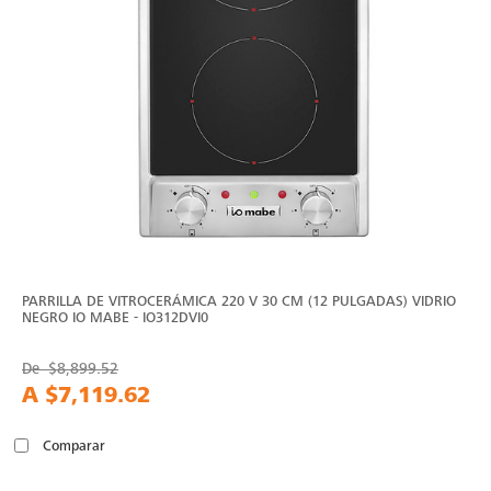
PARRILLA DE VITROCERÁMICA 220 V 30 CM (12 PULGADAS) VIDRIO
NEGRO IO MABE - IO312DVI0
De
$8,899.52
A
$7,119.62
Comparar