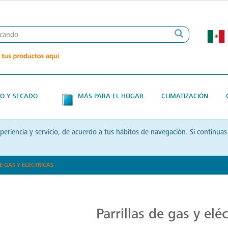
O Y SECADO
MÁS PARA EL HOGAR
CLIMATIZACIÓN
xperiencia y servicio, de acuerdo a tus hábitos de navegación. Si contin
E GAS Y ELÉCTRICAS
Parrillas: Innovación en la Cocina
Parrillas de gas y eléc