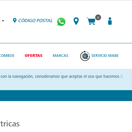
0
CÓDIGO POSTAL
COMBOS
OFERTAS
MARCAS
SERVICIO MABE
x
uas con la navegación, consideramos que aceptas el uso que hacemos
tricas