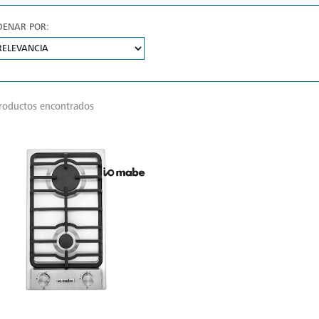
DENAR POR:
roductos encontrados