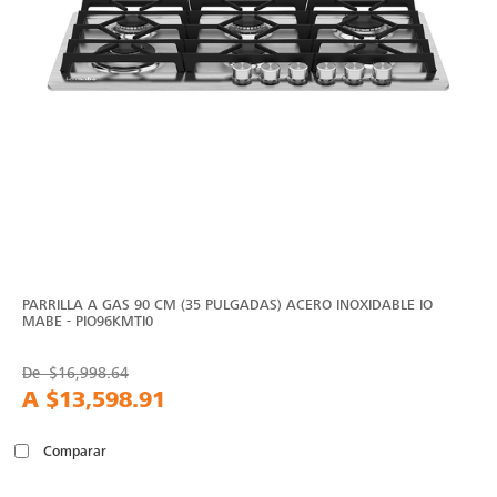
PARRILLA A GAS 90 CM (35 PULGADAS) ACERO INOXIDABLE IO
MABE - PIO96KMTI0
De
$16,998.64
A
$13,598.91
Comparar