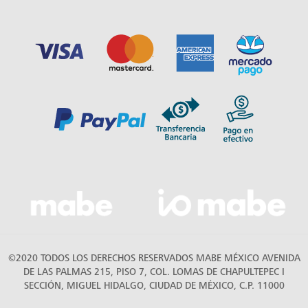
©2020 TODOS LOS DERECHOS RESERVADOS MABE MÉXICO AVENIDA
DE LAS PALMAS 215, PISO 7, COL. LOMAS DE CHAPULTEPEC I
SECCIÓN, MIGUEL HIDALGO, CIUDAD DE MÉXICO, C.P. 11000