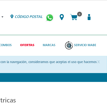
0
CÓDIGO POSTAL
COMBOS
OFERTAS
MARCAS
SERVICIO MABE
x
uas con la navegación, consideramos que aceptas el uso que hacemos
tricas