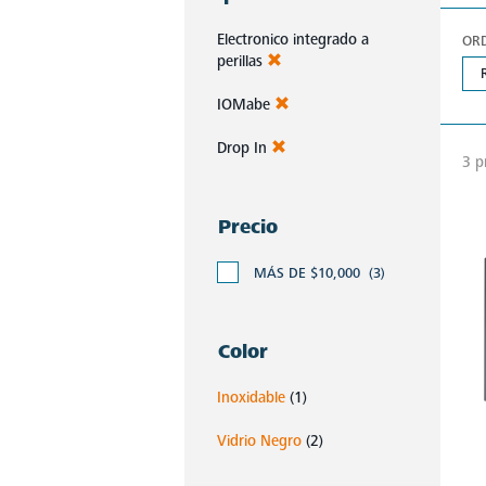
Electronico integrado a
OR
perillas
IOMabe
Drop In
3 p
Precio
MÁS DE $10,000
(3)
Color
Inoxidable
(1)
Vidrio Negro
(2)