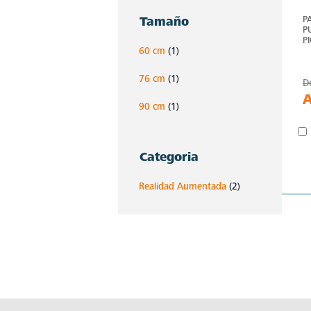
P
Tamaño
P
P
60 cm
(1)
76 cm
(1)
D
90 cm
(1)
Categoria
Realidad Aumentada
(2)