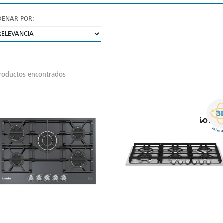
DENAR POR:
roductos encontrados