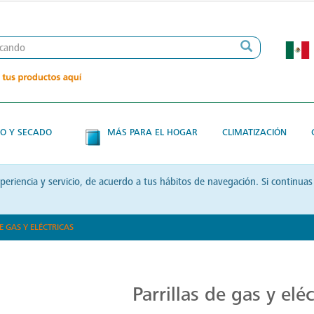
O Y SECADO
MÁS PARA EL HOGAR
CLIMATIZACIÓN
xperiencia y servicio, de acuerdo a tus hábitos de navegación. Si contin
E GAS Y ELÉCTRICAS
Parrillas: Innovación en la Cocina
Parrillas de gas y eléc