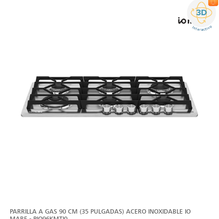
PARRILLA A GAS 90 CM (35 PULGADAS) ACERO INOXIDABLE IO
MABE - PIO96KMTI0