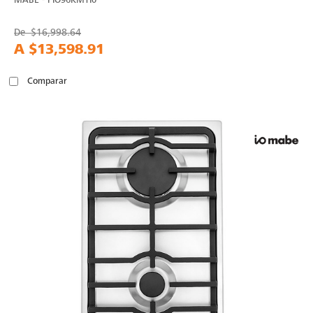
De
$16,998.64
A
$13,598.91
Comparar