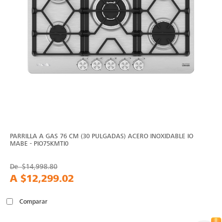
PARRILLA A GAS 76 CM (30 PULGADAS) ACERO INOXIDABLE IO
MABE - PIO75KMTI0
De
$14,998.80
A
$12,299.02
Comparar