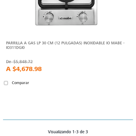
PARRILLA A GAS LP 30 CM (12 PULGADAS) INOXIDABLE IO MABE -
IO311DGI0
De
$5,848.72
A
$4,678.98
Comparar
Visualizando 1-3 de 3