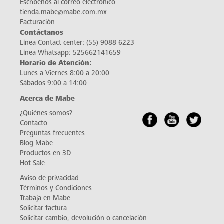
Escríbenos al correo electrónico
tienda.mabe@mabe.com.mx
Facturación
Contáctanos
Línea Contact center:
(55) 9088 6223
Línea Whatsapp:
525662141659
Horario de Atención:
Lunes a Viernes 8:00 a 20:00
Sábados 9:00 a 14:00
Acerca de Mabe
¿Quiénes somos?
Contacto
Preguntas frecuentes
Blog Mabe
Productos en 3D
Hot Sale
Aviso de privacidad
Términos y Condiciones
Trabaja en Mabe
Solicitar factura
Solicitar cambio, devolución o cancelación