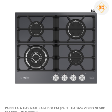
PARRILLA A GAS NATURAL/LP 60 CM (24 PULGADAS) VIDRIO NEGRO
IO MABE - PIO64KRNR0