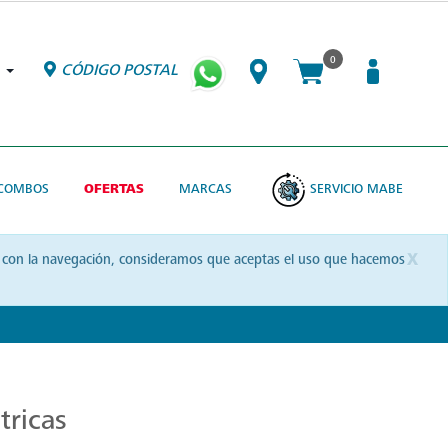
0
CÓDIGO POSTAL
COMBOS
OFERTAS
MARCAS
SERVICIO MABE
x
uas con la navegación, consideramos que aceptas el uso que hacemos
tricas