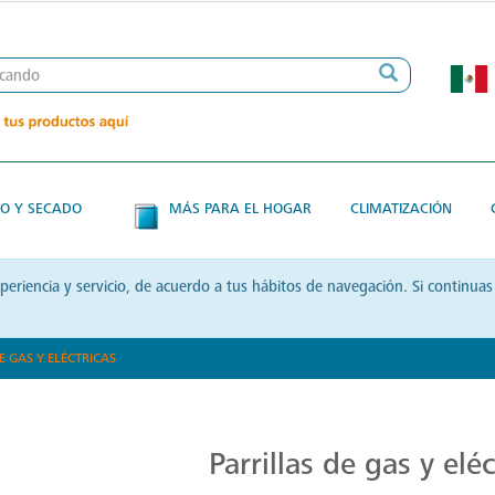
O Y SECADO
MÁS PARA EL HOGAR
CLIMATIZACIÓN
xperiencia y servicio, de acuerdo a tus hábitos de navegación. Si contin
E GAS Y ELÉCTRICAS
Parrillas: Innovación en la Cocina
Parrillas de gas y eléc