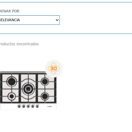
DENAR POR:
roductos encontrados