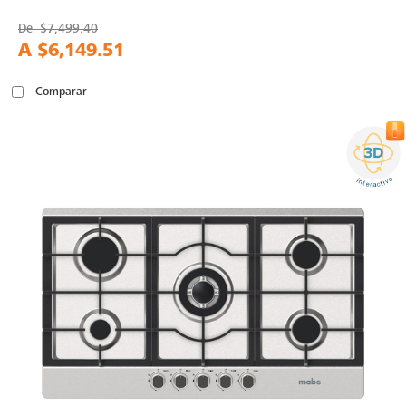
De
$7,499.40
A
$6,149.51
Comparar