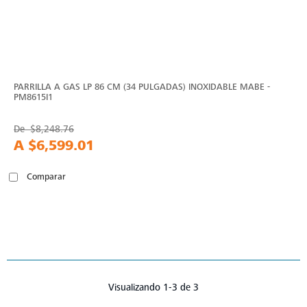
PARRILLA A GAS LP 86 CM (34 PULGADAS) INOXIDABLE MABE -
PM8615I1
De
$8,248.76
A
$6,599.01
Comparar
Visualizando 1-3 de 3