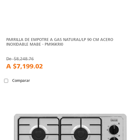
PARRILLA DE EMPOTRE A GAS NATURAL/LP 90 CM ACERO
INOXIDABLE MABE - PM96KRI0
De
$8,248.76
A
$7,199.02
Comparar