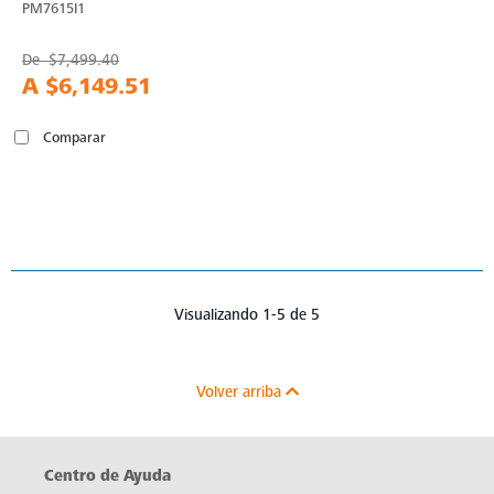
PM7615I1
De
$7,499.40
A
$6,149.51
Comparar
Visualizando 1-5 de 5
Volver arriba
Centro de Ayuda