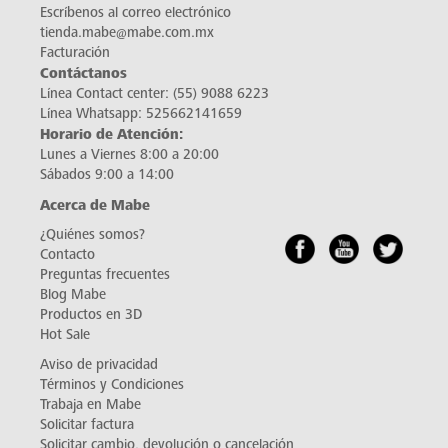
Escríbenos al correo electrónico
tienda.mabe@mabe.com.mx
Facturación
Contáctanos
Línea Contact center:
(55) 9088 6223
Línea Whatsapp:
525662141659
Horario de Atención:
Lunes a Viernes 8:00 a 20:00
Sábados 9:00 a 14:00
Acerca de Mabe
¿Quiénes somos?
Contacto
Preguntas frecuentes
Blog Mabe
Productos en 3D
Hot Sale
Aviso de privacidad
Términos y Condiciones
Trabaja en Mabe
Solicitar factura
Solicitar cambio, devolución o cancelación