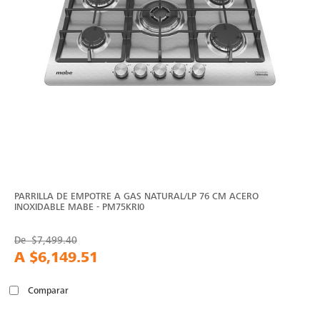
PARRILLA DE EMPOTRE A GAS NATURAL/LP 76 CM ACERO
INOXIDABLE MABE - PM75KRI0
De
$7,499.40
A
$6,149.51
Comparar