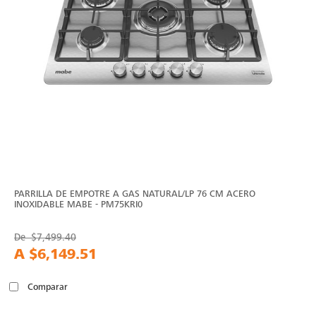
PARRILLA DE EMPOTRE A GAS NATURAL/LP 76 CM ACERO
INOXIDABLE MABE - PM75KRI0
De
$7,499.40
A
$6,149.51
Comparar