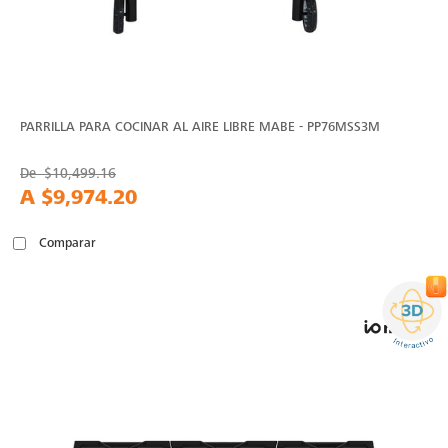
PARRILLA PARA COCINAR AL AIRE LIBRE MABE - PP76MSS3M
De
$10,499.16
A
$9,974.20
Comparar