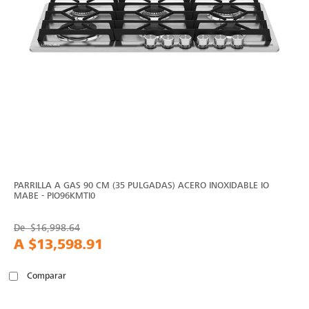
PARRILLA A GAS 90 CM (35 PULGADAS) ACERO INOXIDABLE IO
MABE - PIO96KMTI0
De
$16,998.64
A
$13,598.91
Comparar