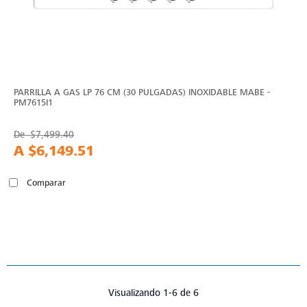
PARRILLA A GAS LP 76 CM (30 PULGADAS) INOXIDABLE MABE -
PM7615I1
De
$7,499.40
A
$6,149.51
Comparar
Visualizando 1-6 de 6