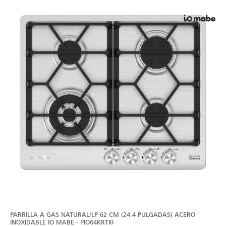
PARRILLA A GAS NATURAL/LP 62 CM (24.4 PULGADAS) ACERO
INOXIDABLE IO MABE - PIO64KRTI0