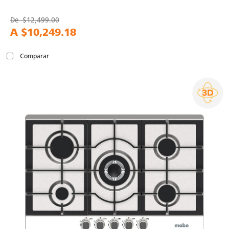
De
$12,499.00
A
$10,249.18
Comparar