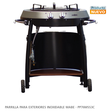
VER
MÁS
PARRILLA PARA EXTERIORES INOXIDABLE MABE - PP76MSS3C