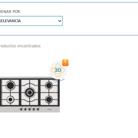
DENAR POR:
roductos encontrados