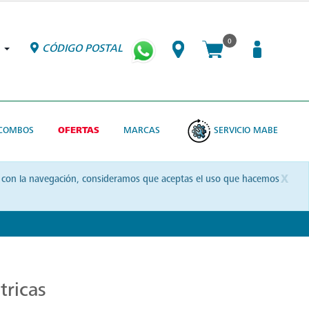
0
CÓDIGO POSTAL
COMBOS
OFERTAS
MARCAS
SERVICIO MABE
x
uas con la navegación, consideramos que aceptas el uso que hacemos
tricas