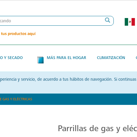
O Y SECADO
MÁS PARA EL HOGAR
CLIMATIZACIÓN
xperiencia y servicio, de acuerdo a tus hábitos de navegación. Si contin
E GAS Y ELÉCTRICAS
Parrillas: Innovación en la Cocina
Parrillas de gas y eléc