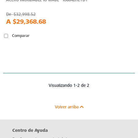
De
$32,998.52
A
$29,368.68
Comparar
Visualizando 1-2 de 2
Volver arriba
Centro de Ayuda