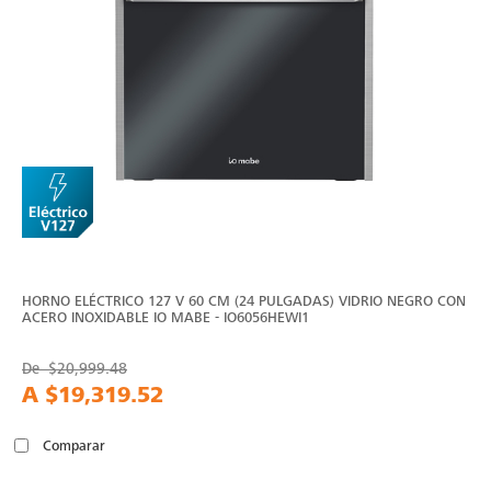
HORNO ELÉCTRICO 127 V 60 CM (24 PULGADAS) VIDRIO NEGRO CON
ACERO INOXIDABLE IO MABE - IO6056HEWI1
De
$20,999.48
A
$19,319.52
Comparar