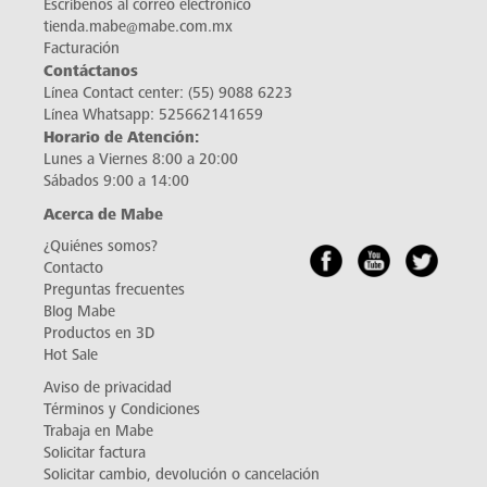
Escríbenos al correo electrónico
tienda.mabe@mabe.com.mx
Facturación
Contáctanos
Línea Contact center:
(55) 9088 6223
Línea Whatsapp:
525662141659
Horario de Atención:
Lunes a Viernes 8:00 a 20:00
Sábados 9:00 a 14:00
Acerca de Mabe
¿Quiénes somos?
Contacto
Preguntas frecuentes
Blog Mabe
Productos en 3D
Hot Sale
Aviso de privacidad
Términos y Condiciones
Trabaja en Mabe
Solicitar factura
Solicitar cambio, devolución o cancelación