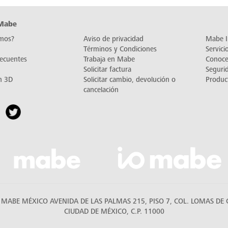
 Mabe
mos?
Aviso de privacidad
Mabe I
Términos y Condiciones
Servic
recuentes
Trabaja en Mabe
Conoc
Solicitar factura
Seguri
n 3D
Solicitar cambio, devolución o
Produc
cancelación
MABE MÉXICO AVENIDA DE LAS PALMAS 215, PISO 7, COL. LOMAS DE C
CIUDAD DE MÉXICO, C.P. 11000