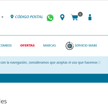
0
CÓDIGO POSTAL
COMBOS
OFERTAS
MARCAS
SERVICIO MABE
x
uas con la navegación, consideramos que aceptas el uso que hacemos
les