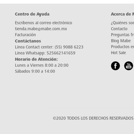
Centro de Ayuda
Acerca de
Escríbenos al correo electrónico
¿Quiénes so
tienda.mabe@mabe.com.mx
Contacto
Facturación
Preguntas f
Contáctanos
Blog Mabe
Productos e
Línea Contact center:
(55) 9088 6223
Hot Sale
Línea Whatsapp:
525662141659
Horario de Atención:
Lunes a Viernes 8:00 a 20:00
Sábados 9:00 a 14:00
©2020 TODOS LOS DERECHOS RESERVADOS 