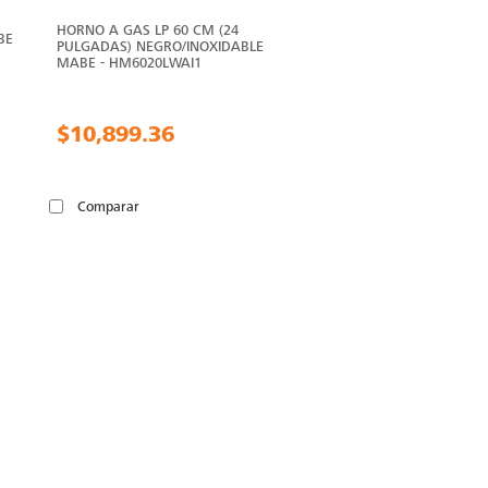
HORNO A GAS LP 60 CM (24
BE
PULGADAS) NEGRO/INOXIDABLE
MABE - HM6020LWAI1
$10,899.36
Comparar