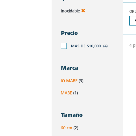
Inoxidable
OR
Precio
4 p
MÁS DE $10,000
(4)
Marca
IO MABE
(3)
MABE
(1)
Tamaño
60 cm
(2)