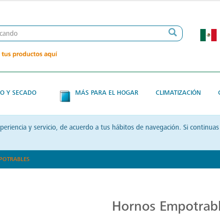
O Y SECADO
MÁS PARA EL HOGAR
CLIMATIZACIÓN
xperiencia y servicio, de acuerdo a tus hábitos de navegación. Si contin
POTRABLES
Hornos Mabe
Hornos Empotrab