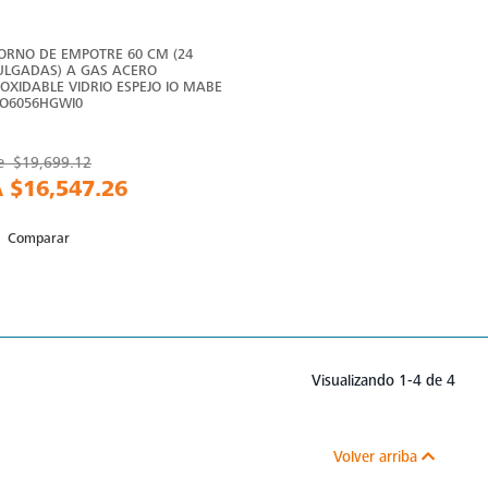
ORNO DE EMPOTRE 60 CM (24
ULGADAS) A GAS ACERO
NOXIDABLE VIDRIO ESPEJO IO MABE
 IO6056HGWI0
e
$19,699.12
A
$16,547.26
Comparar
Visualizando 1-4 de 4
Volver arriba