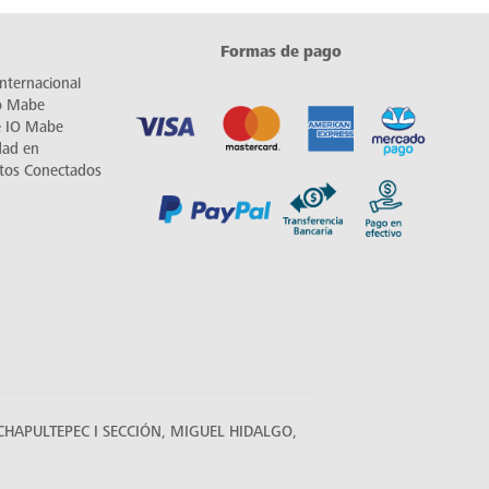
Formas de pago
nternacional
io Mabe
e IO Mabe
dad en
tos Conectados
HAPULTEPEC I SECCIÓN, MIGUEL HIDALGO,