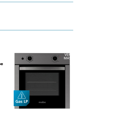
VER
MÁS