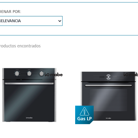
DENAR POR:
roductos encontrados