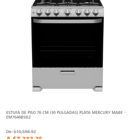
ESTUFA DE PISO 76 CM (30 PULGADAS) PLATA MERCURY MABE -
EM7646BSIS2
De
$10,598.92