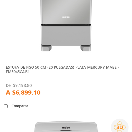
ESTUFA DE PISO 50 CM (20 PULGADAS) PLATA MERCURY MABE -
EM5045CAIS1
De
$9,198.80
A
$6,899.10
Comparar