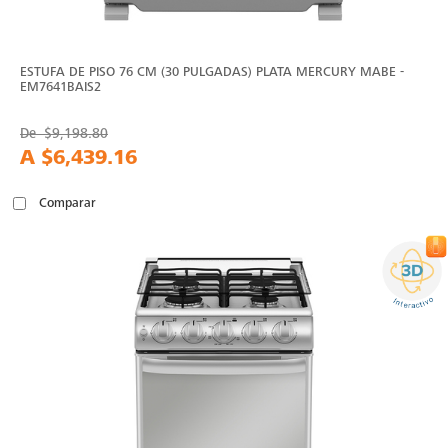
ESTUFA DE PISO 76 CM (30 PULGADAS) PLATA MERCURY MABE -
EM7641BAIS2
De
$9,198.80
A
$6,439.16
Comparar