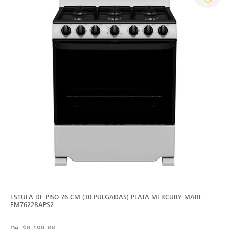
ESTUFA DE PISO 76 CM (30 PULGADAS) PLATA MERCURY MABE -
EM7622BAPS2
De
$8,198.88