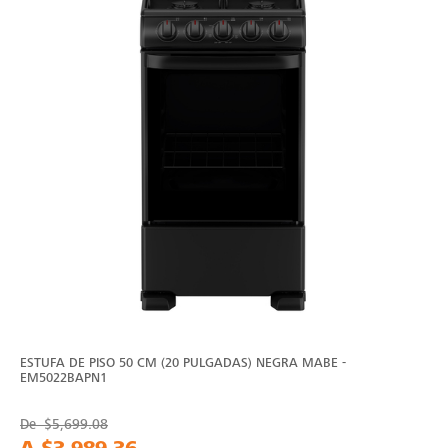
ESTUFA DE PISO 50 CM (20 PULGADAS) NEGRA MABE -
EM5022BAPN1
De
$5,699.08