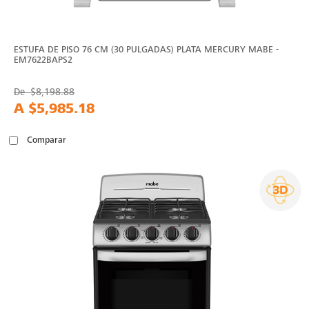
ESTUFA DE PISO 76 CM (30 PULGADAS) PLATA MERCURY MABE -
EM7622BAPS2
De
$8,198.88
A
$5,985.18
Comparar