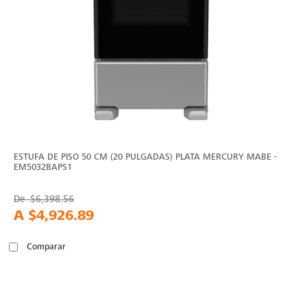
ESTUFA DE PISO 50 CM (20 PULGADAS) PLATA MERCURY MABE -
EM5032BAPS1
De
$6,398.56
A
$4,926.89
Comparar