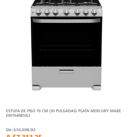
ESTUFA DE PISO 76 CM (30 PULGADAS) PLATA MERCURY MABE -
EM7646BSIS2
De
$10,598.92