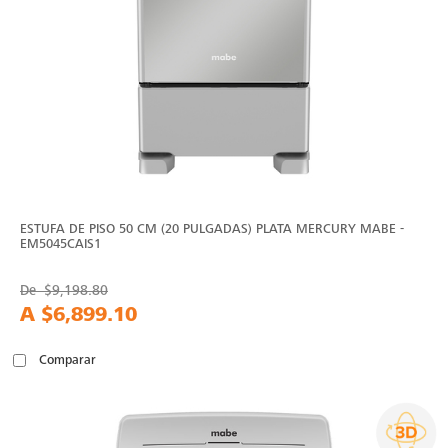
ESTUFA DE PISO 50 CM (20 PULGADAS) PLATA MERCURY MABE -
EM5045CAIS1
De
$9,198.80
A
$6,899.10
Comparar