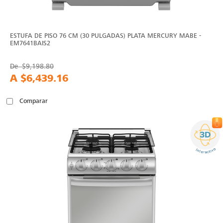
ESTUFA DE PISO 76 CM (30 PULGADAS) PLATA MERCURY MABE -
EM7641BAIS2
De
$9,198.80
A
$6,439.16
Comparar