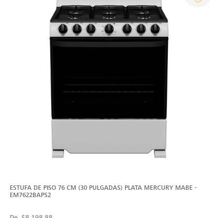
ESTUFA DE PISO 76 CM (30 PULGADAS) PLATA MERCURY MABE -
EM7622BAPS2
De
$8,198.88