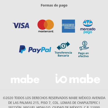
Formas de pago
©2020 TODOS LOS DERECHOS RESERVADOS MABE MÉXICO AVENIDA
DE LAS PALMAS 215, PISO 7, COL. LOMAS DE CHAPULTEPEC I
SECCIÓN, MIGUEL HIDALGO, CIUDAD DE MÉXICO, C.P. 11000