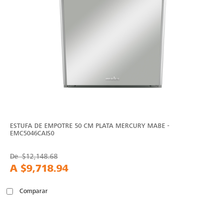
ESTUFA DE EMPOTRE 50 CM PLATA MERCURY MABE -
EMC5046CAIS0
De
$12,148.68
A
$9,718.94
Comparar