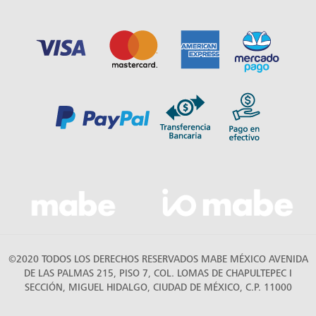
©2020 TODOS LOS DERECHOS RESERVADOS MABE MÉXICO AVENIDA
DE LAS PALMAS 215, PISO 7, COL. LOMAS DE CHAPULTEPEC I
SECCIÓN, MIGUEL HIDALGO, CIUDAD DE MÉXICO, C.P. 11000