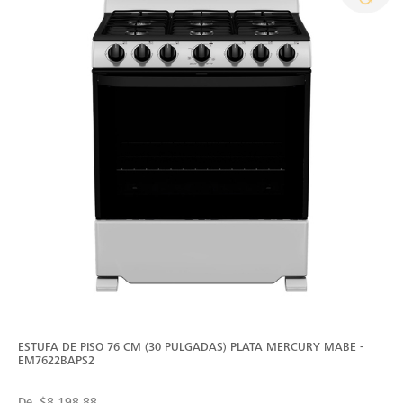
ESTUFA DE PISO 76 CM (30 PULGADAS) PLATA MERCURY MABE -
EM7622BAPS2
De
$8,198.88