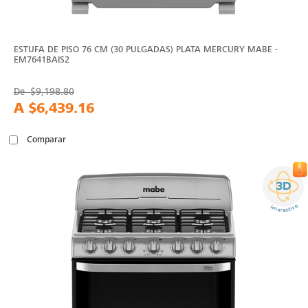
ESTUFA DE PISO 76 CM (30 PULGADAS) PLATA MERCURY MABE -
EM7641BAIS2
De
$9,198.80
A
$6,439.16
Comparar