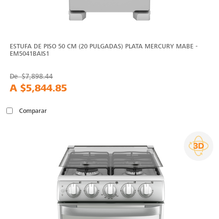
ESTUFA DE PISO 50 CM (20 PULGADAS) PLATA MERCURY MABE -
EM5041BAIS1
De
$7,898.44
A
$5,844.85
Comparar