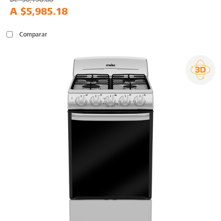
A
$5,985.18
Comparar