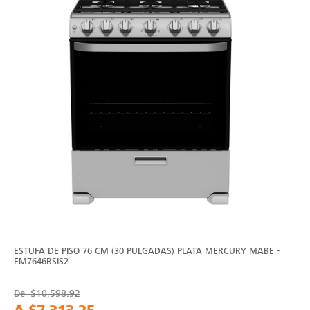
ESTUFA DE PISO 76 CM (30 PULGADAS) PLATA MERCURY MABE -
EM7646BSIS2
De
$10,598.92