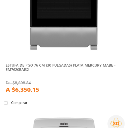
ESTUFA DE PISO 76 CM (30 PULGADAS) PLATA MERCURY MABE -
EM7620BAIS2
De
$8,698.84
A
$6,350.15
Comparar