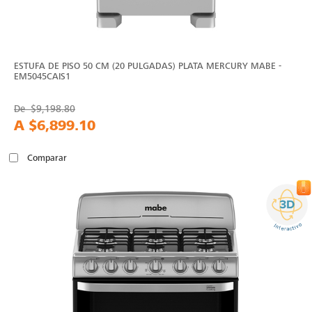
ESTUFA DE PISO 50 CM (20 PULGADAS) PLATA MERCURY MABE -
EM5045CAIS1
De
$9,198.80
A
$6,899.10
Comparar