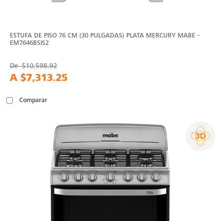
ESTUFA DE PISO 76 CM (30 PULGADAS) PLATA MERCURY MABE -
EM7646BSIS2
De
$10,598.92
A
$7,313.25
Comparar