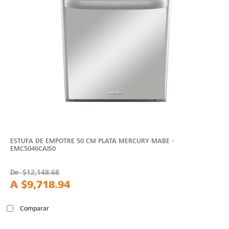
ESTUFA DE EMPOTRE 50 CM PLATA MERCURY MABE -
EMC5046CAIS0
De
$12,148.68
A
$9,718.94
Comparar