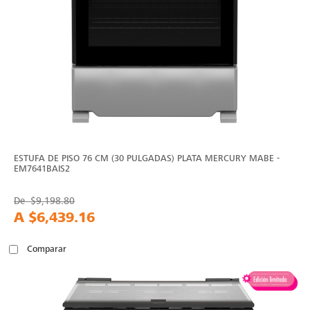
ESTUFA DE PISO 76 CM (30 PULGADAS) PLATA MERCURY MABE -
EM7641BAIS2
De
$9,198.80
A
$6,439.16
Comparar