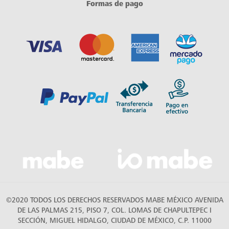
Formas de pago
©2020 TODOS LOS DERECHOS RESERVADOS MABE MÉXICO AVENIDA
DE LAS PALMAS 215, PISO 7, COL. LOMAS DE CHAPULTEPEC I
SECCIÓN, MIGUEL HIDALGO, CIUDAD DE MÉXICO, C.P. 11000