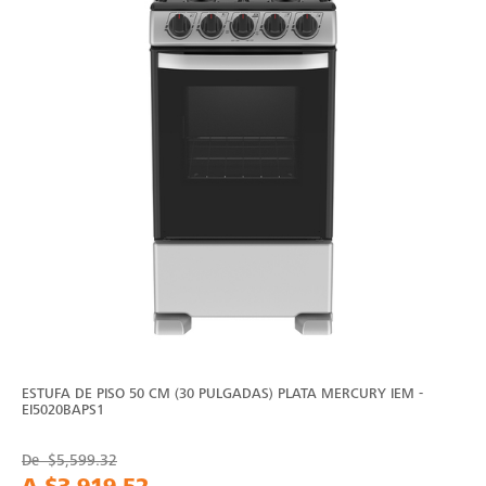
ESTUFA DE PISO 50 CM (30 PULGADAS) PLATA MERCURY IEM -
EI5020BAPS1
De
$5,599.32