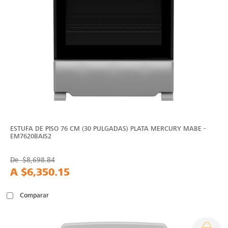
ESTUFA DE PISO 76 CM (30 PULGADAS) PLATA MERCURY MABE -
EM7620BAIS2
De
$8,698.84
A
$6,350.15
Comparar