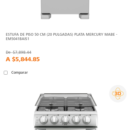
ESTUFA DE PISO 50 CM (20 PULGADAS) PLATA MERCURY MABE -
EM5041BAIS1
De
$7,898.44
A
$5,844.85
Comparar