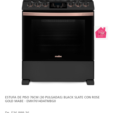
ESTUFA DE PISO 76CM (30 PULGADAS) BLACK SLATE CON ROSE
GOLD MABE - EMH7614DATMBG0
De
$36,999.36