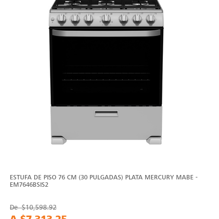
ESTUFA DE PISO 76 CM (30 PULGADAS) PLATA MERCURY MABE -
EM7646BSIS2
De
$10,598.92