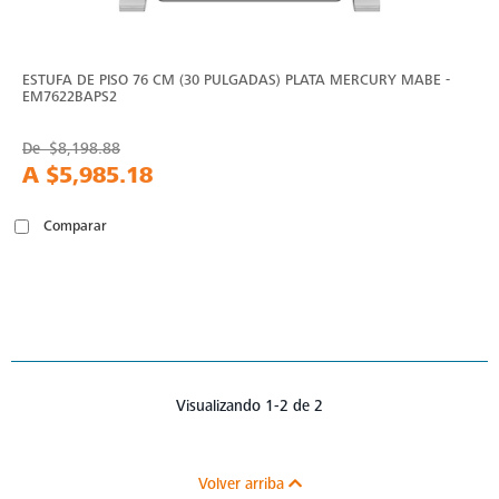
ESTUFA DE PISO 76 CM (30 PULGADAS) PLATA MERCURY MABE -
EM7622BAPS2
De
$8,198.88
A
$5,985.18
Comparar
Visualizando 1-2 de 2
Volver arriba