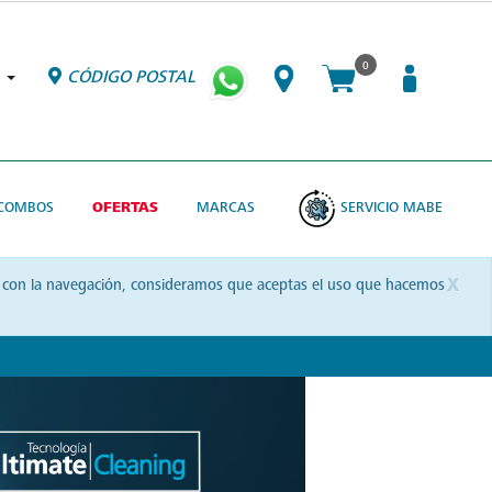
0
CÓDIGO POSTAL
COMBOS
OFERTAS
MARCAS
SERVICIO MABE
x
uas con la navegación, consideramos que aceptas el uso que hacemos