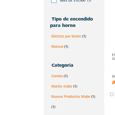
MÁS DE $10,000
(1)
Tipo de encendido
para horno
Eléctrico por botón
(1)
Manual
(1)
E
S
Categoria
Combo
(1)
D
Martes mabe
(1)
Nuevos Productos Mabe
(1)
(1)