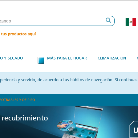
O Y SECADO
MÁS PARA EL HOGAR
CLIMATIZACIÓN
xperiencia y servicio, de acuerdo a tus hábitos de navegación. Si contin
POTRABLES Y DE PISO