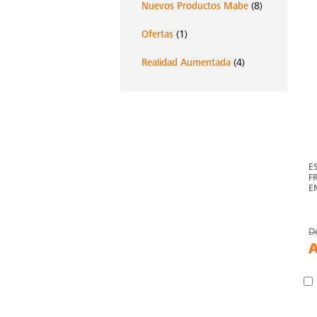
Nuevos Productos Mabe
(8)
Ofertas
(1)
Realidad Aumentada
(4)
E
F
E
D