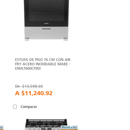
ESTUFA DE PISO 76 CM CON AIR
FRY ACERO INOXIDABLE MABE -
EMA7660CFIX0
De
$14,598.60
A
$11,240.92
Comparar