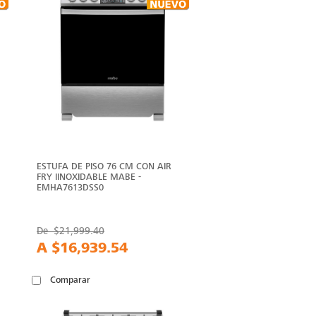
ESTUFA DE PISO 76 CM CON AIR
FRY IINOXIDABLE MABE -
EMHA7613DSS0
De
$21,999.40
A
$16,939.54
Comparar