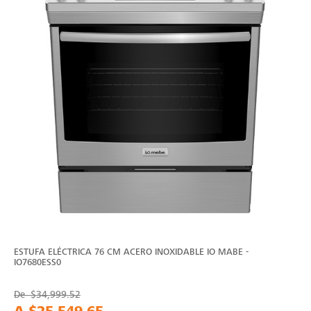
ESTUFA ELÉCTRICA 76 CM ACERO INOXIDABLE IO MABE -
IO7680ESS0
De
$34,999.52