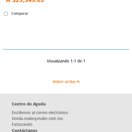
A
$25,549.65
Comparar
Visualizando 1-1 de 1
Volver arriba
Centro de Ayuda
Escríbenos al correo electrónico
tienda.mabe@mabe.com.mx
Facturación
Contáctanos