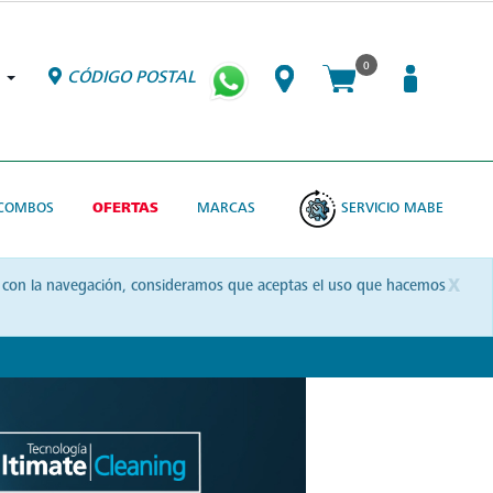
0
CÓDIGO POSTAL
COMBOS
OFERTAS
MARCAS
SERVICIO MABE
x
uas con la navegación, consideramos que aceptas el uso que hacemos