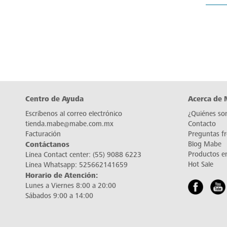
Centro de Ayuda
Acerca de
Escríbenos al correo electrónico
¿Quiénes so
tienda.mabe@mabe.com.mx
Contacto
Facturación
Preguntas f
Contáctanos
Blog Mabe
Productos e
Línea Contact center:
(55) 9088 6223
Hot Sale
Línea Whatsapp:
525662141659
Horario de Atención:
Lunes a Viernes 8:00 a 20:00
Sábados 9:00 a 14:00