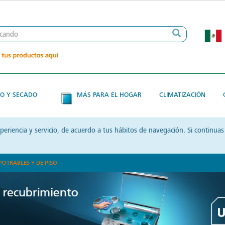
O Y SECADO
MÁS PARA EL HOGAR
CLIMATIZACIÓN
xperiencia y servicio, de acuerdo a tus hábitos de navegación. Si contin
POTRABLES Y DE PISO