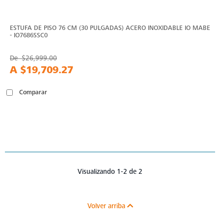
ESTUFA DE PISO 76 CM (30 PULGADAS) ACERO INOXIDABLE IO MABE
- IO7686SSC0
De
$26,999.00
A
$19,709.27
Comparar
Visualizando 1-2 de 2
Volver arriba