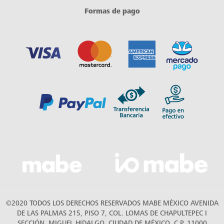
Formas de pago
©2020 TODOS LOS DERECHOS RESERVADOS MABE MÉXICO AVENIDA
DE LAS PALMAS 215, PISO 7, COL. LOMAS DE CHAPULTEPEC I
SECCIÓN, MIGUEL HIDALGO, CIUDAD DE MÉXICO, C.P. 11000