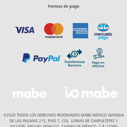
Formas de pago
©2020 TODOS LOS DERECHOS RESERVADOS MABE MÉXICO AVENIDA
DE LAS PALMAS 215, PISO 7, COL. LOMAS DE CHAPULTEPEC I
SECCIÓN, MIGUEL HIDALGO, CIUDAD DE MÉXICO, C.P. 11000