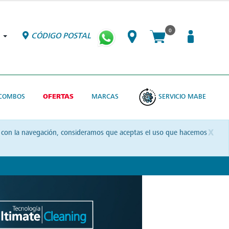
0
CÓDIGO POSTAL
COMBOS
OFERTAS
MARCAS
SERVICIO MABE
x
uas con la navegación, consideramos que aceptas el uso que hacemos