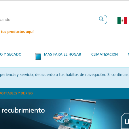
O Y SECADO
MÁS PARA EL HOGAR
CLIMATIZACIÓN
xperiencia y servicio, de acuerdo a tus hábitos de navegación. Si contin
POTRABLES Y DE PISO