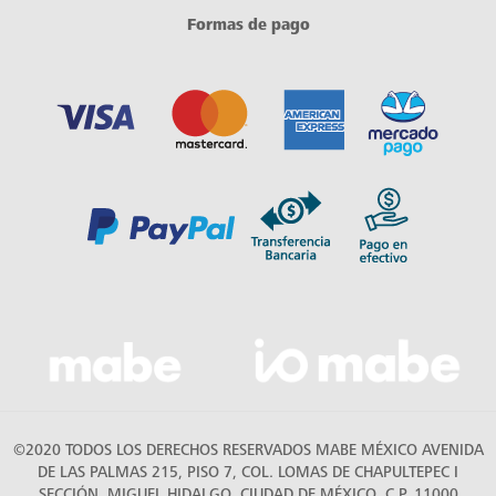
Formas de pago
©2020 TODOS LOS DERECHOS RESERVADOS MABE MÉXICO AVENIDA
DE LAS PALMAS 215, PISO 7, COL. LOMAS DE CHAPULTEPEC I
SECCIÓN, MIGUEL HIDALGO, CIUDAD DE MÉXICO, C.P. 11000