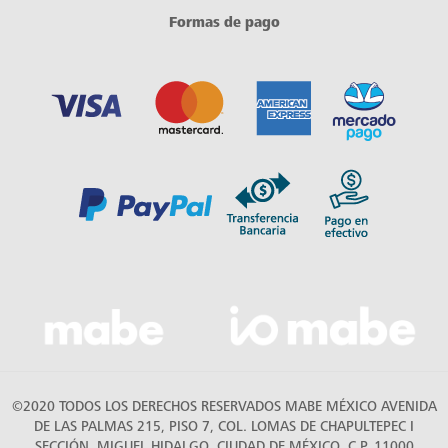
Formas de pago
©2020 TODOS LOS DERECHOS RESERVADOS MABE MÉXICO AVENIDA
DE LAS PALMAS 215, PISO 7, COL. LOMAS DE CHAPULTEPEC I
SECCIÓN, MIGUEL HIDALGO, CIUDAD DE MÉXICO, C.P. 11000