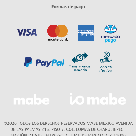
Formas de pago
©2020 TODOS LOS DERECHOS RESERVADOS MABE MÉXICO AVENIDA
DE LAS PALMAS 215, PISO 7, COL. LOMAS DE CHAPULTEPEC I
SECCIÓN, MIGUEL HIDALGO, CIUDAD DE MÉXICO, C.P. 11000