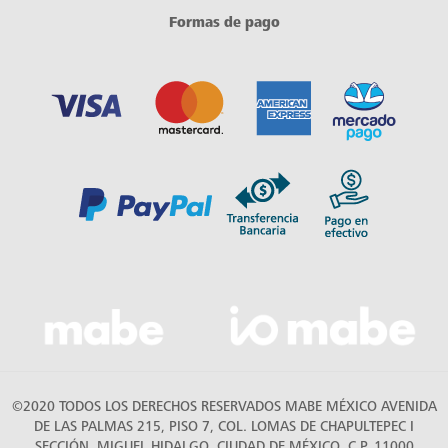
Formas de pago
©2020 TODOS LOS DERECHOS RESERVADOS MABE MÉXICO AVENIDA
DE LAS PALMAS 215, PISO 7, COL. LOMAS DE CHAPULTEPEC I
SECCIÓN, MIGUEL HIDALGO, CIUDAD DE MÉXICO, C.P. 11000