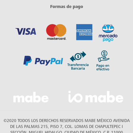
Formas de pago
©2020 TODOS LOS DERECHOS RESERVADOS MABE MÉXICO AVENIDA
DE LAS PALMAS 215, PISO 7, COL. LOMAS DE CHAPULTEPEC I
SECCIÓN, MIGUEL HIDALGO, CIUDAD DE MÉXICO, C.P. 11000