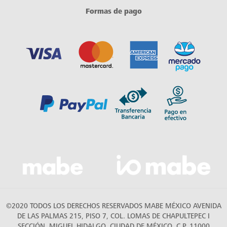
Formas de pago
©2020 TODOS LOS DERECHOS RESERVADOS MABE MÉXICO AVENIDA
DE LAS PALMAS 215, PISO 7, COL. LOMAS DE CHAPULTEPEC I
SECCIÓN, MIGUEL HIDALGO, CIUDAD DE MÉXICO, C.P. 11000