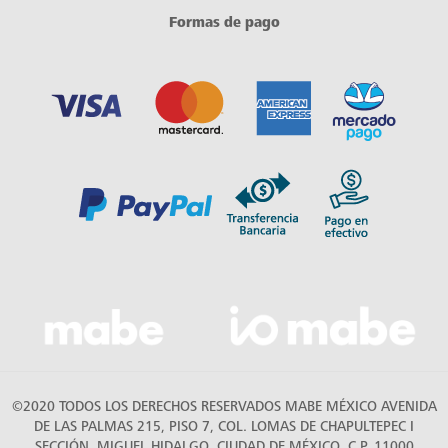
Formas de pago
©2020 TODOS LOS DERECHOS RESERVADOS MABE MÉXICO AVENIDA
DE LAS PALMAS 215, PISO 7, COL. LOMAS DE CHAPULTEPEC I
SECCIÓN, MIGUEL HIDALGO, CIUDAD DE MÉXICO, C.P. 11000