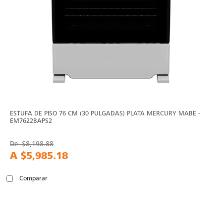
ESTUFA DE PISO 76 CM (30 PULGADAS) PLATA MERCURY MABE -
EM7622BAPS2
De
$8,198.88
A
$5,985.18
Comparar