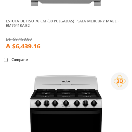
ESTUFA DE PISO 76 CM (30 PULGADAS) PLATA MERCURY MABE -
EM7641BAIS2
De
$9,198.80
A
$6,439.16
Comparar