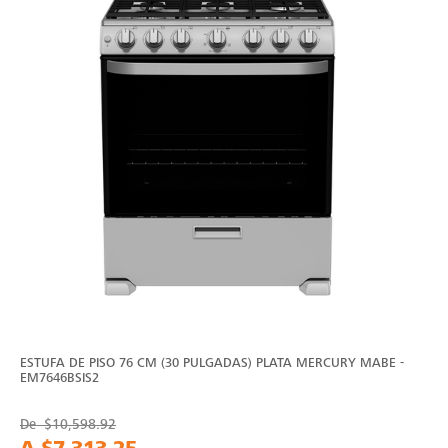
ESTUFA DE PISO 76 CM (30 PULGADAS) PLATA MERCURY MABE -
EM7646BSIS2
De
$10,598.92