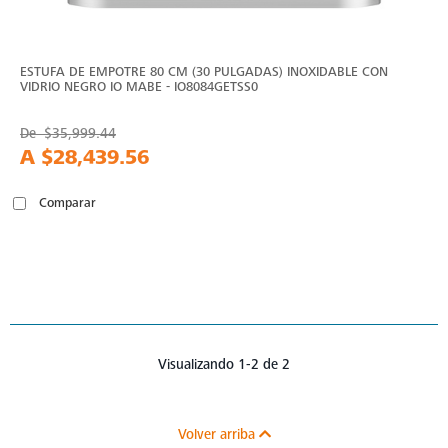
ESTUFA DE EMPOTRE 80 CM (30 PULGADAS) INOXIDABLE CON
VIDRIO NEGRO IO MABE - IO8084GETSS0
De
$35,999.44
A
$28,439.56
Comparar
Visualizando 1-2 de 2
Volver arriba