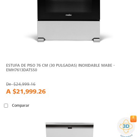
ESTUFA DE PISO 76 CM (30 PULGADAS) INOXIDABLE MABE -
EMH7613DATSS0
De
$24,999.16
A
$21,999.26
Comparar