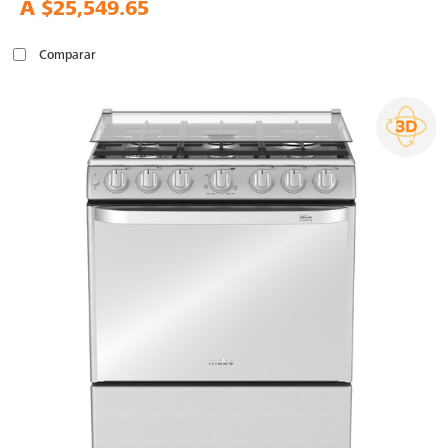
A
$25,549.65
Comparar