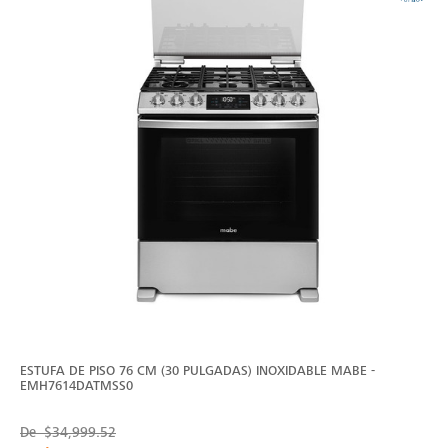
ESTUFA DE PISO 76 CM (30 PULGADAS) INOXIDABLE MABE -
EMH7614DATMSS0
De
$34,999.52