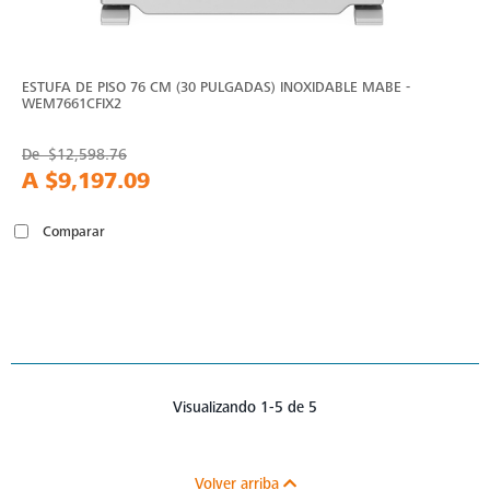
ESTUFA DE PISO 76 CM (30 PULGADAS) INOXIDABLE MABE -
WEM7661CFIX2
De
$12,598.76
A
$9,197.09
Comparar
Visualizando 1-5 de 5
Volver arriba