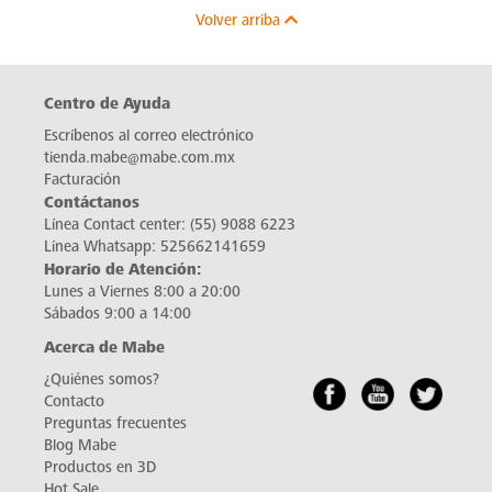
Volver arriba
Centro de Ayuda
Escríbenos al correo electrónico
tienda.mabe@mabe.com.mx
Facturación
Contáctanos
Línea Contact center:
(55) 9088 6223
Línea Whatsapp:
525662141659
Horario de Atención:
Lunes a Viernes 8:00 a 20:00
Sábados 9:00 a 14:00
Acerca de Mabe
¿Quiénes somos?
Contacto
Preguntas frecuentes
Blog Mabe
Productos en 3D
Hot Sale