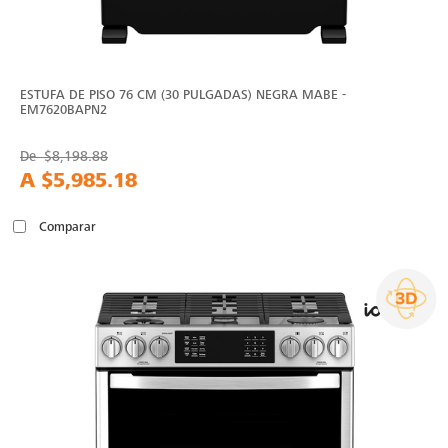
ESTUFA DE PISO 76 CM (30 PULGADAS) NEGRA MABE -
EM7620BAPN2
De
$8,198.88
A
$5,985.18
Comparar