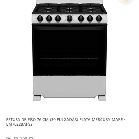
ESTUFA DE PISO 76 CM (30 PULGADAS) PLATA MERCURY MABE -
EM7622BAPS2
De
$8,198.88