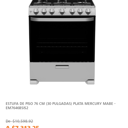
ESTUFA DE PISO 76 CM (30 PULGADAS) PLATA MERCURY MABE -
EM7646BSIS2
De
$10,598.92