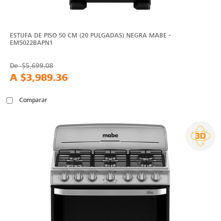
ESTUFA DE PISO 50 CM (20 PULGADAS) NEGRA MABE -
EM5022BAPN1
De
$5,699.08
A
$3,989.36
Comparar