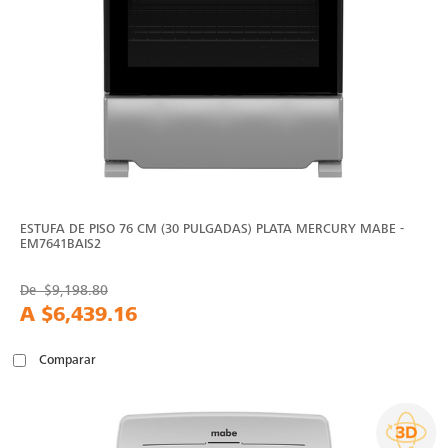
ESTUFA DE PISO 76 CM (30 PULGADAS) PLATA MERCURY MABE -
EM7641BAIS2
De
$9,198.80
A
$6,439.16
Comparar