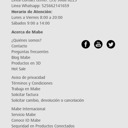
Línea Contact center:
(55) 9088 6223
Línea Whatsapp:
525662141659
Horario de Atención:
Lunes a Viernes 8:00 a 20:00
Sábados 9:00 a 14:00
Acerca de Mabe
¿Quiénes somos?
Contacto
Preguntas frecuentes
Blog Mabe
Productos en 3D
Hot Sale
Aviso de privacidad
Términos y Condiciones
Trabaja en Mabe
Solicitar factura
Solicitar cambio, devolución o cancelación
Mabe Internacional
Servicio Mabe
Conoce IO Mabe
Seguridad en Productos Conectados