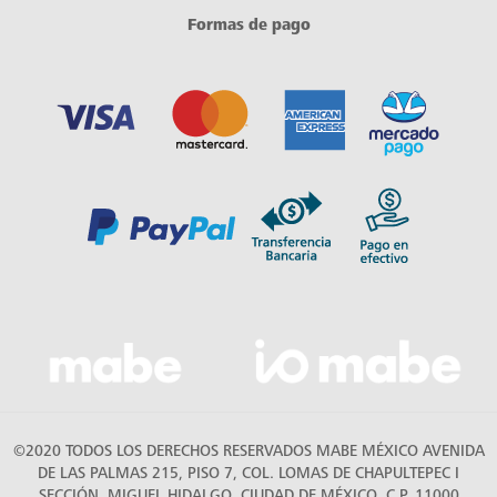
Formas de pago
©2020 TODOS LOS DERECHOS RESERVADOS MABE MÉXICO AVENIDA
DE LAS PALMAS 215, PISO 7, COL. LOMAS DE CHAPULTEPEC I
SECCIÓN, MIGUEL HIDALGO, CIUDAD DE MÉXICO, C.P. 11000